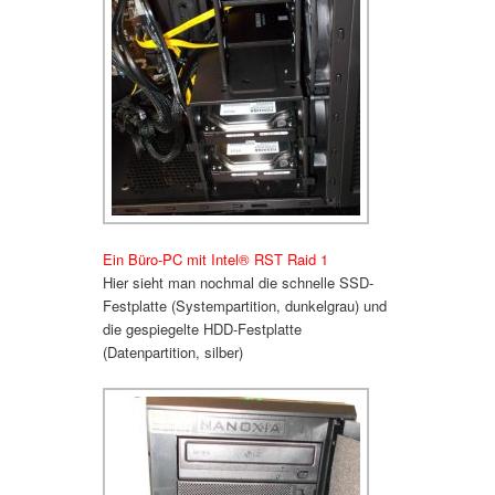
Ein Büro-PC mit Intel
®
RST Raid 1
Hier sieht man nochmal die schnelle SSD-
Festplatte (Systempartition, dunkelgrau) und
die gespiegelte HDD-Festplatte
(Datenpartition, silber)