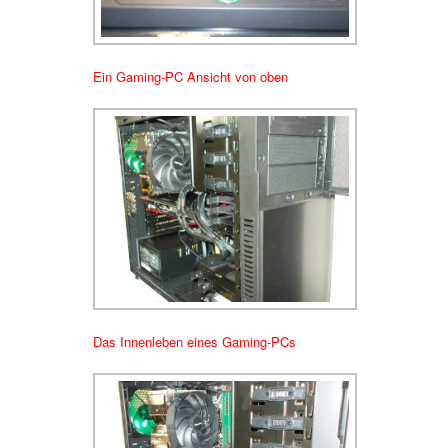
Ein Gaming-PC Ansicht von oben
Das Innenleben eines Gaming-PCs