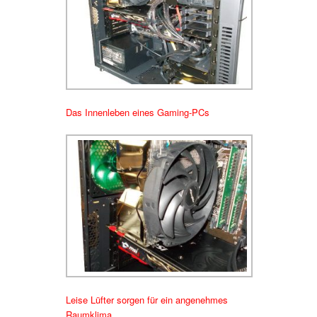
Das Innenleben eines Gaming-PCs
Leise Lüfter sorgen für ein angenehmes
Raumklima