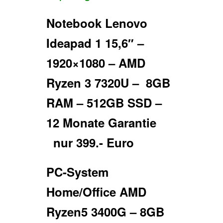
Notebook Lenovo
Ideapad 1 15,6″ –
1920×1080 – AMD
Ryzen 3 7320U –
8GB
RAM – 512GB SSD –
12 Monate Garantie
nur 399.- Euro
PC-System
Home/Office AMD
Ryzen5 3400G – 8GB