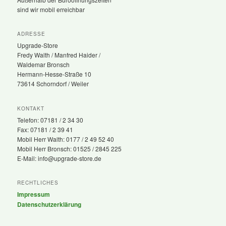
sind wir mobil erreichbar
ADRESSE
Upgrade-Store
Fredy Walth / Manfred Haider /
Waldemar Bronsch
Hermann-Hesse-Straße 10
73614 Schorndorf / Weiler
KONTAKT
Telefon: 07181 / 2 34 30
Fax: 07181 / 2 39 41
Mobil Herr Walth: 0177 / 2 49 52 40
Mobil Herr Bronsch: 01525 / 2845 225
E-Mail: info@upgrade-store.de
RECHTLICHES
Impressum
Datenschutzerklärung